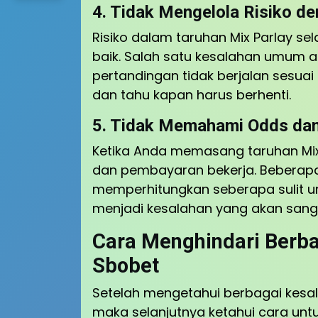
4. Tidak Mengelola Risiko de
Risiko dalam taruhan Mix Parlay se
baik. Salah satu kesalahan umum ad
pertandingan tidak berjalan sesua
dan tahu kapan harus berhenti.
5. Tidak Memahami Odds da
Ketika Anda memasang taruhan Mi
dan pembayaran bekerja. Beberapa
memperhitungkan seberapa sulit un
menjadi kesalahan yang akan sang
Cara Menghindari Berba
Sbobet
Setelah mengetahui berbagai kesal
maka selanjutnya ketahui cara unt