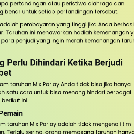
apa pertandingan atau peristiwa olahraga dan
benar untuk setiap pertandingan tersebut.
 adalah pembayaran yang tinggi jika Anda berhasi
r. Taruhan ini menawarkan hadiah kemenangan 
k para penjudi yang ingin merah kemenangan taru
 Perlu Dihindari Ketika Berjudi
bet
m taruhan Mix Parlay Anda tidak bisa jika hanya
h satu cara untuk bisa menang hindari berbagai
erikut ini.
 Pemain
m taruhan Mix Parlay adalah tidak mengenali tim
n. Terlalu sering, orang memasang taruhan hany