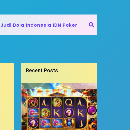
Judi Bola Indonesia
IDN Poker
Recent Posts