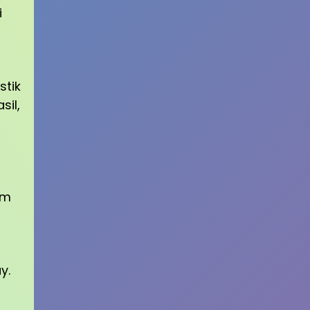
i
stik
sil,
am
y.