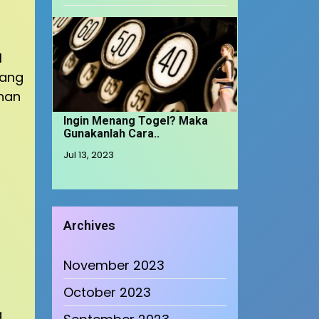
l
yang
han
Ingin Menang Togel? Maka
Gunakanlah Cara..
Jul 13, 2023
Archives
November 2023
October 2023
a