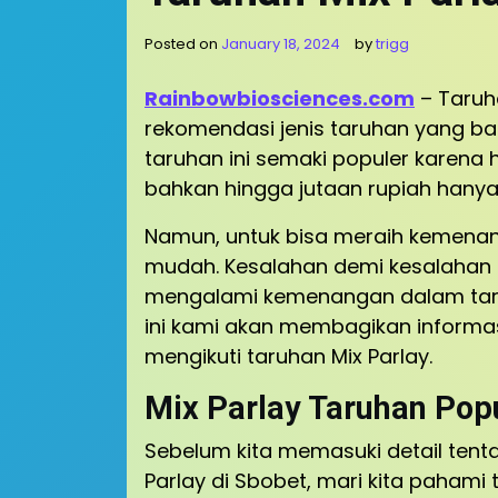
Posted on
January 18, 2024
by
trigg
Rainbowbiosciences.com
– Taruh
rekomendasi jenis taruhan yang bany
taruhan ini semaki populer karena 
bahkan hingga jutaan rupiah hany
Namun, untuk bisa meraih kemenang
mudah. Kesalahan demi kesalahan 
mengalami kemenangan dalam taruha
ini kami akan membagikan informasi
mengikuti taruhan Mix Parlay.
Mix Parlay Taruhan Pop
Sebelum kita memasuki detail tenta
Parlay di Sbobet, mari kita pahami 