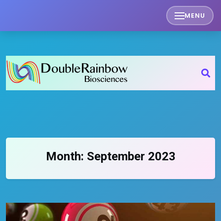
Skip
MENU
to
content
Month:
September 2023